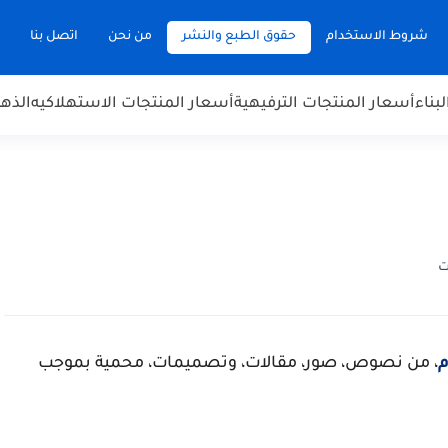
شروط الاستخدام
حقوق الطبع والنشر
من نحن
اتصل بنا
بناء
أسعار المنتجات الترفيهية
أسعار المنتجات الاستهلاكيه
الذه
ت
م
، من نصوص، صور، مقالات، وتصميمات، محمية بموجب